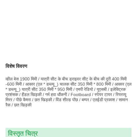
विशेष विवरण
व्हील बेस 1900 मिमी / यात्री सीट के बीच ड्राइवर सीट के बीच की दूरी 400 मिमी
-600 मिमी / आकार (एल * डब्ल्यू_) चालक सीट 350 मिमी * 800 मिमी / आकार (एल
* डब्ल्यू_) यात्री सीट 350 मिमी * 950 मिमी / एमपी रेडियो / यूएसबी / इलेक्ट्रिक
प्रशंसक / हैंडल खिड़की / गर्म हवा धौंकनी / Footboard / स्पेयर टायर / रियरव्यू
मिरर / पीछे कैमरा / छत खिड़की / विंड शील्ड पोंछ / बम्पर / एलईडी प्रकाश / सामान
रैक / छत खिड़की
विस्तृत चित्र