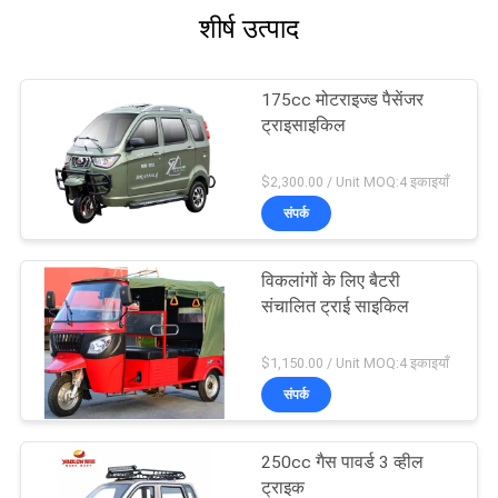
शीर्ष उत्पाद
175cc मोटराइज्ड पैसेंजर
ट्राइसाइकिल
$2,300.00 / Unit MOQ:4 इकाइयाँ
संपर्क
विकलांगों के लिए बैटरी
संचालित ट्राई साइकिल
$1,150.00 / Unit MOQ:4 इकाइयाँ
संपर्क
250cc गैस पावर्ड 3 व्हील
ट्राइक