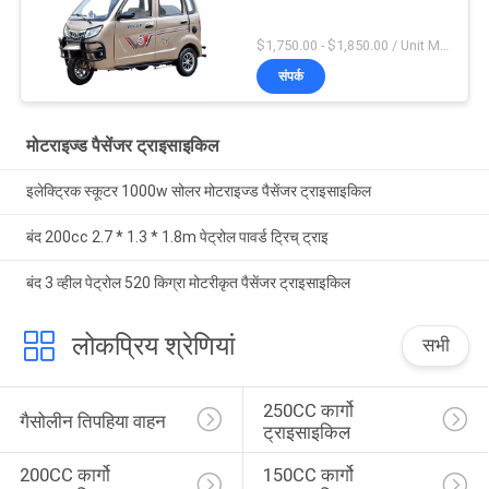
$1,750.00 - $1,850.00 / Unit MOQ:4 इकाइयाँ
संपर्क
मोटराइज्ड पैसेंजर ट्राइसाइकिल
इलेक्ट्रिक स्कूटर 1000w सोलर मोटराइज्ड पैसेंजर ट्राइसाइकिल
बंद 200cc 2.7 * 1.3 * 1.8m पेट्रोल पावर्ड ट्रिच् ट्राइ
बंद 3 व्हील पेट्रोल 520 किग्रा मोटरीकृत पैसेंजर ट्राइसाइकिल
लोकप्रिय श्रेणियां
सभी
250CC कार्गो 
गैसोलीन तिपहिया वाहन
ट्राइसाइकिल
200CC कार्गो 
150CC कार्गो 