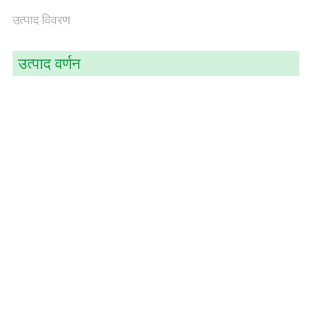
उत्पाद विवरण
साइटमैप
उत्पाद वर्णन
PRIVACY
POLICY