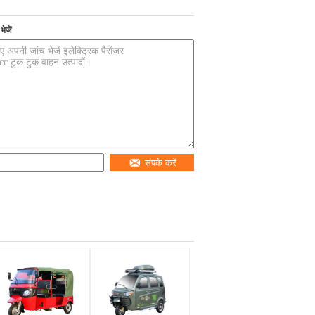
ेजें
संपर्क करें