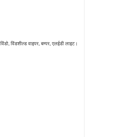
 रूफ विंडो, विंडशील्ड वाइपर, बम्पर, एलईडी लाइट।