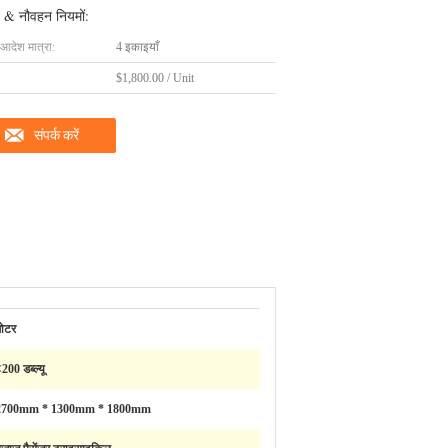
 & नौवहन नियमों:
 आदेश मात्रा:
4 इकाइयाँ
$1,800.00 / Unit
संपर्क करें
मोटर
200 डब्ल्यू
2700mm * 1300mm * 1800mm