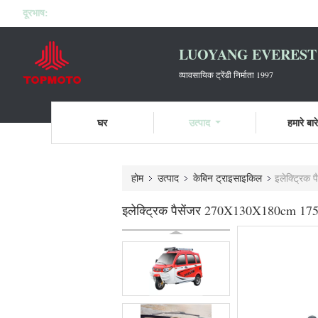
दूरभाष:
LUOYANG EVEREST 
व्यावसायिक ट्रेंडी निर्माता 1997
घर
उत्पाद
हमारे बारे 
होम
उत्पाद
केबिन ट्राइसाइकिल
इलेक्ट्रिक
इलेक्ट्रिक पैसेंजर 270X130X180cm 175