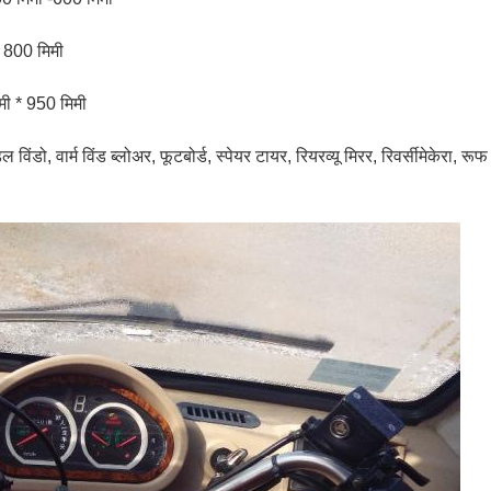
 800 मिमी
मी * 950 मिमी
डल विंडो, वार्म विंड ब्लोअर, फूटबोर्ड, स्पेयर टायर, रियरव्यू मिरर, रिवर्सीमेकेरा,