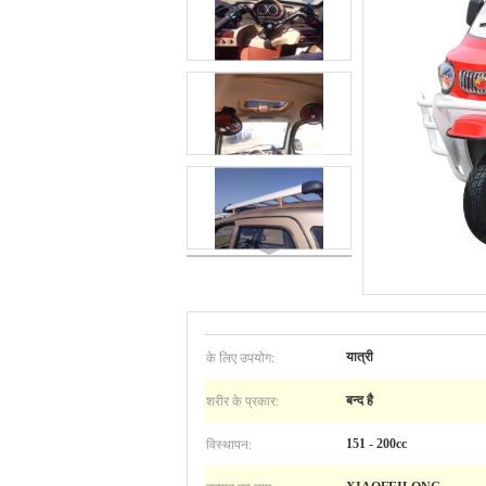
के लिए उपयोग:
यात्री
शरीर के प्रकार:
बन्द है
विस्थापन:
151 - 200cc