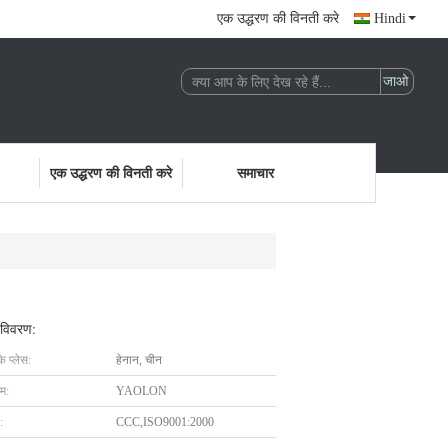
एक उद्धरण की विनती करे
Hindi
एक उद्धरण की विनती करे
समाचार
 विवरण:
के प्लेस:
हेनान, चीन
ाम:
YAOLON
:
CCC,ISO9001:2000