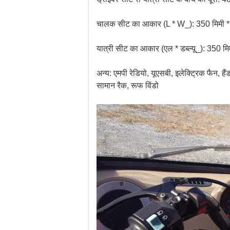
चालक सीट का आकार (L * W_): 350 मिमी *
यात्री सीट का आकार (एल * डब्ल्यू_): 350 मि
अन्य: एमपी रेडियो, यूएसबी, इलेक्ट्रिक फैन, हैं
सामान रैक, रूफ विंडो