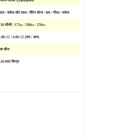
जाज पैसेंजर ट्राइसाइकिल
ाल / सफेद और लाल / शैंपेन सोना / हरा / नीला / सफेद
50 सीसी / 175cc / 200cc / 250cc
.00-12 / 4.00-12 (एफ / आर)
एक चीज
20.000 किग्रा