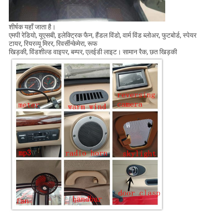
शीर्षक यहाँ जाता है।
एमपी रेडियो, यूएसबी, इलेक्ट्रिक फैन, हैंडल विंडो, वार्म विंड ब्लोअर, फुटबोर्ड, स्पेयर
टायर, रियरव्यू मिरर, रिवर्सीन्केमेरा, रूफ
खिड़की, विंडशील्ड वाइपर, बम्पर, एलईडी लाइट। सामान रैक, छत खिड़की