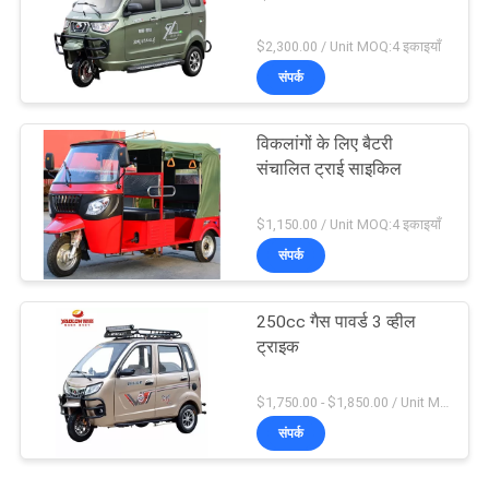
$2,300.00 / Unit MOQ:4 इकाइयाँ
संपर्क
विकलांगों के लिए बैटरी
संचालित ट्राई साइकिल
$1,150.00 / Unit MOQ:4 इकाइयाँ
संपर्क
250cc गैस पावर्ड 3 व्हील
ट्राइक
$1,750.00 - $1,850.00 / Unit MOQ:4 इकाइयाँ
संपर्क