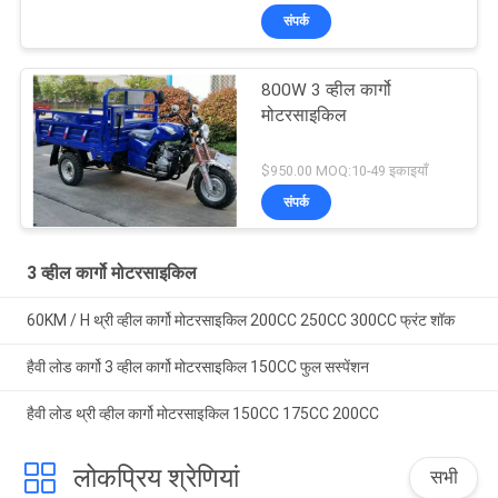
संपर्क
800W 3 व्हील कार्गो
मोटरसाइकिल
$950.00 MOQ:10-49 इकाइयाँ
संपर्क
3 व्हील कार्गो मोटरसाइकिल
60KM / H थ्री व्हील कार्गो मोटरसाइकिल 200CC 250CC 300CC फ्रंट शॉक
हैवी लोड कार्गो 3 व्हील कार्गो मोटरसाइकिल 150CC फुल सस्पेंशन
हैवी लोड थ्री व्हील कार्गो मोटरसाइकिल 150CC 175CC 200CC
लोकप्रिय श्रेणियां
सभी