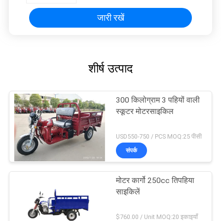
जारी रखें
शीर्ष उत्पाद
300 किलोग्राम 3 पहियों वाली
स्कूटर मोटरसाइकिल
USD550-750 / PCS MOQ:25 पीसी
संपर्क
मोटर कार्गो 250cc तिपहिया
साइकिलें
$760.00 / Unit MOQ:20 इकाइयाँ