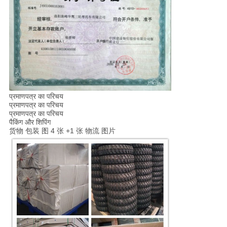
प्रमाणपत्र का परिचय
प्रमाणपत्र का परिचय
प्रमाणपत्र का परिचय
पैकिंग और शिपिंग
货物 包装 图 4 张 +1 张 物流 图片