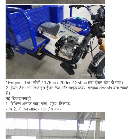
1Engine: 150 सीसी / 175cc / 200cc / 250cc हवा इंजन ठंडा हो गया।
2. ईंधन टैंक: नए डिजाइन ईंधन टैंक और साइड कवर, ग्राहक decals बना सकते
हैं।
नई डिजाइन
गाड़ी
1. विभिन्न अनाज गाढ़ा गाढ़ा, सुंदर, टिकाऊ
साथ 2. दो टेल लाइट्स
स्टेनलेस कवर