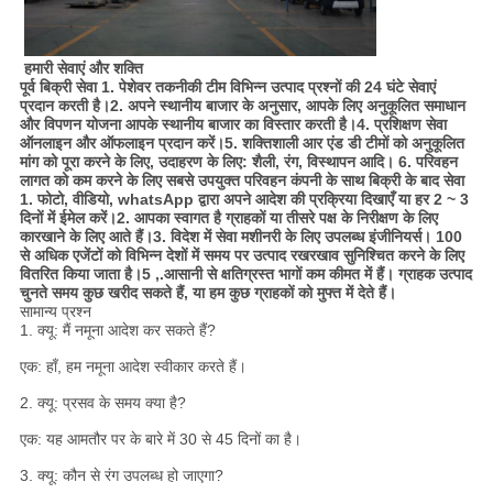
हमारी सेवाएं और शक्ति 
पूर्व बिक्री सेवा 1. पेशेवर तकनीकी टीम विभिन्न उत्पाद प्रश्नों की 24 घंटे सेवाएं
प्रदान करती है।2. अपने स्थानीय बाजार के अनुसार, आपके लिए अनुकूलित समाधान
और विपणन योजना आपके स्थानीय बाजार का विस्तार करती है।4. प्रशिक्षण सेवा
ऑनलाइन और ऑफलाइन प्रदान करें।5. शक्तिशाली आर एंड डी टीमों को अनुकूलित
मांग को पूरा करने के लिए, उदाहरण के लिए: शैली, रंग, विस्थापन आदि। 6. परिवहन
लागत को कम करने के लिए सबसे उपयुक्त परिवहन कंपनी के साथ बिक्री के बाद सेवा
1. फोटो, वीडियो, whatsApp द्वारा अपने आदेश की प्रक्रिया दिखाएँ या हर 2 ~ 3
दिनों में ईमेल करें।2. आपका स्वागत है ग्राहकों या तीसरे पक्ष के निरीक्षण के लिए
कारखाने के लिए आते हैं।3. विदेश में सेवा मशीनरी के लिए उपलब्ध इंजीनियर्स। 100
से अधिक एजेंटों को विभिन्न देशों में समय पर उत्पाद रखरखाव सुनिश्चित करने के लिए
वितरित किया जाता है।5 ,.आसानी से क्षतिग्रस्त भागों कम कीमत में हैं। ग्राहक उत्पाद
चुनते समय कुछ खरीद सकते हैं, या हम कुछ ग्राहकों को मुफ्त में देते हैं।
सामान्य प्रश्न
1. क्यू: मैं नमूना आदेश कर सकते हैं?
एक: हाँ, हम नमूना आदेश स्वीकार करते हैं।
2. क्यू: प्रसव के समय क्या है?
एक: यह आमतौर पर के बारे में 30 से 45 दिनों का है।
3. क्यू: कौन से रंग उपलब्ध हो जाएगा?