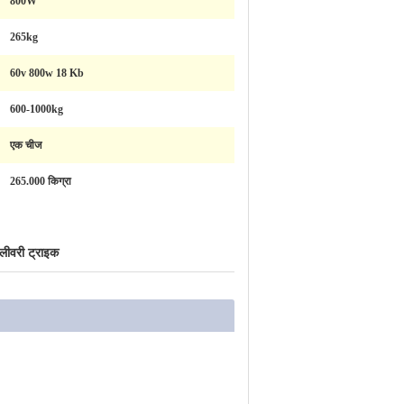
800W
265kg
60v 800w 18 Kb
600-1000kg
एक चीज
265.000 किग्रा
िलीवरी ट्राइक