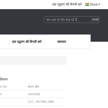
एक उद्धरण की विनती करे
Hindi
एक उद्धरण की विनती करे
समाचार
 विवरण:
के प्लेस:
हेनान, चीन
ाम:
JIANSHE
:
CCC , ISO 9001:2000