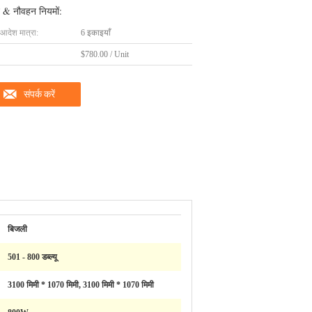
 & नौवहन नियमों:
 आदेश मात्रा:
6 इकाइयाँ
$780.00 / Unit
संपर्क करें
बिजली
501 - 800 डब्ल्यू
3100 मिमी * 1070 मिमी, 3100 मिमी * 1070 मिमी