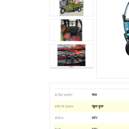
के लिए उपयोग:
माल
शरीर के प्रकार:
खुला हुआ
वोल्टेज:
60V