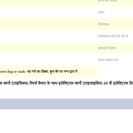
इंजन की शक्ति:
वजन:
नियंत्रक:
अधिकतम लोड हो रहा है:
इकाइयाँ बेचना:
एकल सकल भार:
woven bag or nude.
यह गत्ते का डिब्बा, बुना बैग या नग्न द्वारा पै
िक कार्गो ट्राइसिकल
रिवर्स कैमरा के साथ इलेक्ट्रिक कार्गो ट्राइसाइकिल
60 वी इलेक्ट्रिक ड
,
,