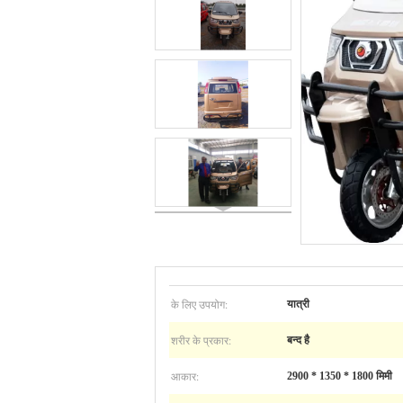
के लिए उपयोग:
यात्री
शरीर के प्रकार:
बन्द है
आकार:
2900 * 1350 * 1800 मिमी