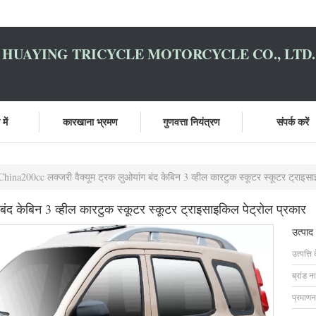
HUAYING TRICYCLE MOTORCYCLE CO., LTD.
में
कारखाना भ्रमण
गुणवत्ता नियंत्रण
संपर्क करें
China200cc लक्जरी वैक्यूम ट्रक लुओयांग बंद केबिन 3 व्हील कारटुक स्कूटर स्कूटर ट्राइसा
ंद केबिन 3 व्हील कारटुक स्कूटर स्कूटर ट्राइसाइकिल पेट्रोल प्रकार
उत्पाद
उत्पत्ति 
ब्रांड न
प्रमाणन