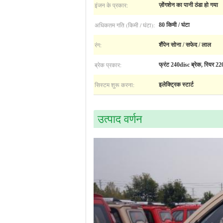
इंजन के प्रकार:
ज़ोंगशेन का पानी ठंडा हो गया
अधिकतम गति (किमी / घंटा):
80 किमी / घंटा
रंग:
शैंपेन सोना / सफेद / लाल
ब्रेक प्रकार:
फ्रंट 240disc ब्रेक, रियर 22
सिस्टम शुरू करना:
इलेक्ट्रिक स्टार्ट
उत्पाद वर्णन