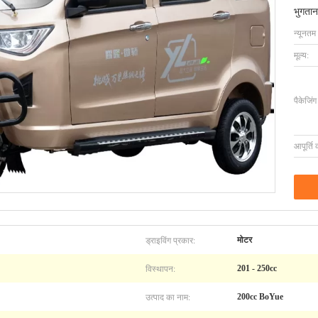
भुगतान
न्यूनतम
मूल्य:
पैकेजिं
आपूर्ति 
ड्राइविंग प्रकार:
मोटर
विस्थापन:
201 - 250cc
उत्पाद का नाम:
200cc BoYue