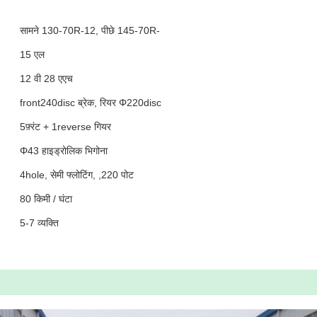
सामने 130-70R-12, पीछे 145-70R-
12
15 एल
12 वी 28 एएच
front240disc ब्रेक, रियर Φ220disc
5फ़्रंट + 1reverse गियर
Φ43 हाइड्रोलिक भिगोना
4hole, सेमी फ्लोटिंग, ,220 पोट
80 किमी / घंटा
5-7 व्यक्ति