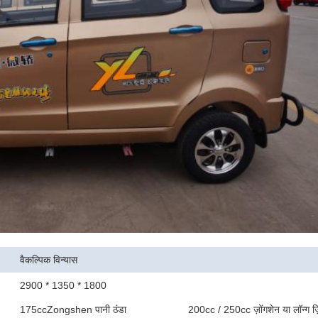
वैकल्पिक विन्यास
2900 * 1350 * 1800
175ccZongshen पानी ठंडा
200cc / 250cc ज़ोंगशेन या लॉन्ग ज