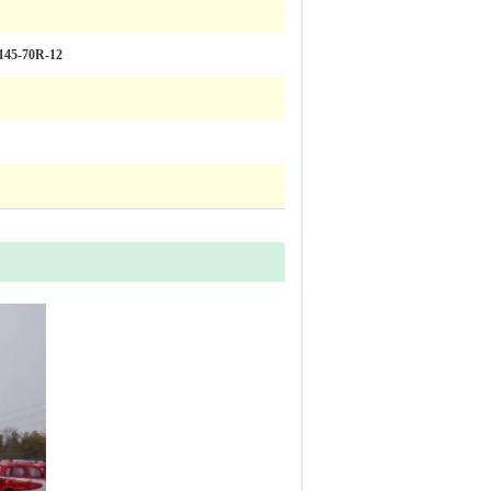
 145-70R-12