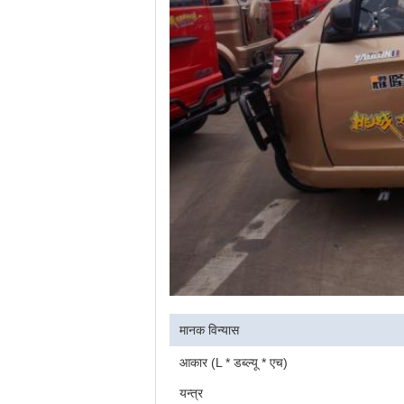
मानक विन्यास
आकार (L * डब्ल्यू * एच)
यन्त्र