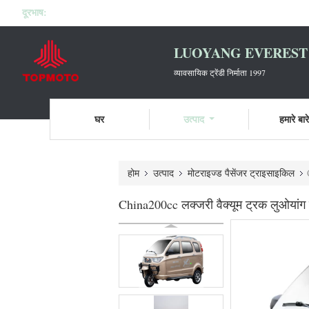
दूरभाष:
LUOYANG EVEREST 
व्यावसायिक ट्रेंडी निर्माता 1997
घर
उत्पाद
हमारे बारे 
होम
उत्पाद
मोटराइज्ड पैसेंजर ट्राइसाइकिल
China200cc लक्जरी वैक्यूम ट्रक लुओयांग ब