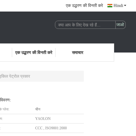
एक उद्धरण की विनती करे
Hindi
एक उद्धरण की विनती करे
समाचार
इकिल पेट्रोल प्रकार
 विवरण:
के प्लेस:
चीन
ाम:
YAOLON
:
CCC , ISO9001:2000