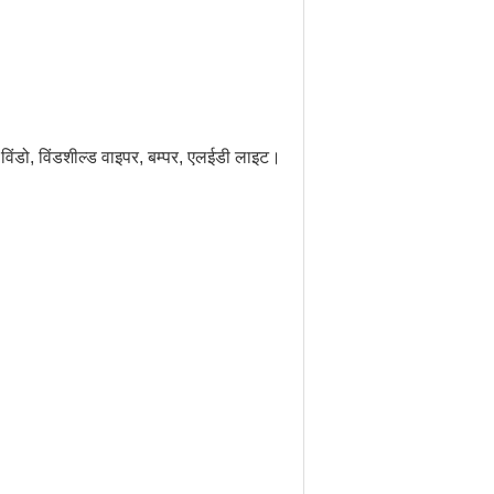
 रूफ विंडो, विंडशील्ड वाइपर, बम्पर, एलईडी लाइट।