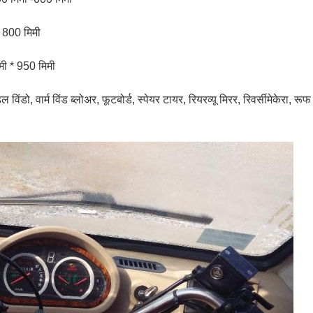
 800 मिमी
मी * 950 मिमी
डल विंडो, वार्म विंड ब्लोअर, फूटबोर्ड, स्पेयर टायर, रियरव्यू मिरर, रिवर्सीमेकेरा,