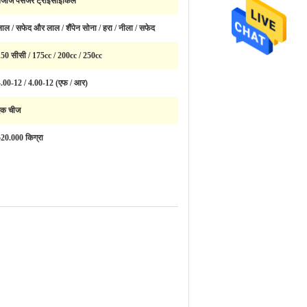
जाज पैसेंजर ट्राइसाइकिल
ाल / सफेद और लाल / शैंपेन सोना / हरा / नीला / सफेद
50 सीसी / 175cc / 200cc / 250cc
.00-12 / 4.00-12 (एफ / आर)
एक चीज
20.000 किग्रा