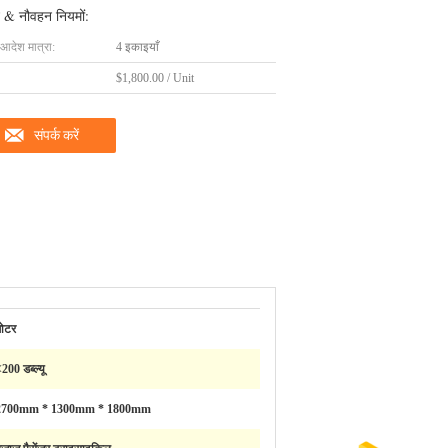
 & नौवहन नियमों:
 आदेश मात्रा:
4 इकाइयाँ
$1,800.00 / Unit
संपर्क करें
मोटर
200 डब्ल्यू
2700mm * 1300mm * 1800mm