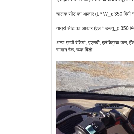
चालक सीट का आकार (L * W_): 350 मिमी *
यात्री सीट का आकार (एल * डब्ल्यू_): 350 मि
अन्य: एमपी रेडियो, यूएसबी, इलेक्ट्रिक फैन, हैं
सामान रैक, रूफ विंडो