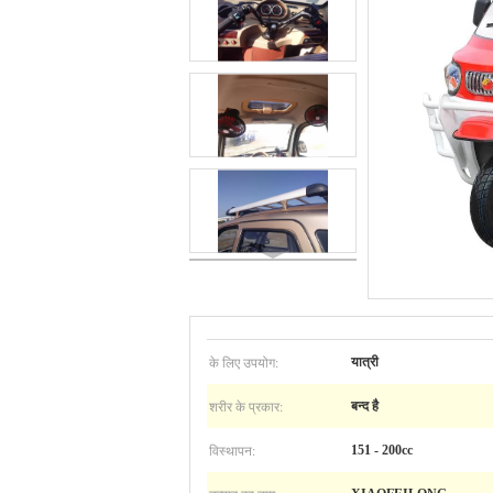
के लिए उपयोग:
यात्री
शरीर के प्रकार:
बन्द है
विस्थापन:
151 - 200cc