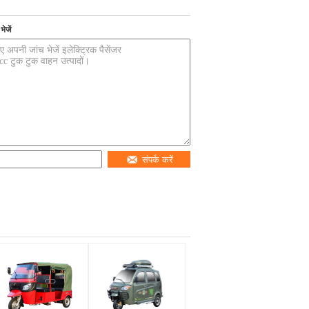
ेजें
संपर्क करें