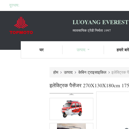
दूरभाष:
LUOYANG EVEREST 
व्यावसायिक ट्रेंडी निर्माता 1997
घर
उत्पाद
हमारे बारे 
होम
उत्पाद
केबिन ट्राइसाइकिल
इलेक्ट्रिक
इलेक्ट्रिक पैसेंजर 270X130X180cm 175