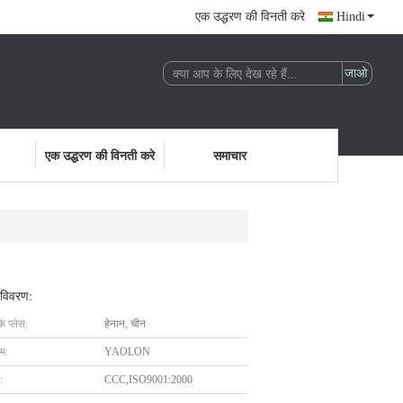
एक उद्धरण की विनती करे
Hindi
एक उद्धरण की विनती करे
समाचार
 विवरण:
के प्लेस:
हेनान, चीन
ाम:
YAOLON
:
CCC,ISO9001:2000