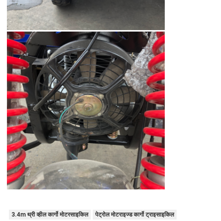
3.4m थ्री व्हील कार्गो मोटरसाइकिल
पेट्रोल मोटराइज्ड कार्गो ट्राइसाइकिल