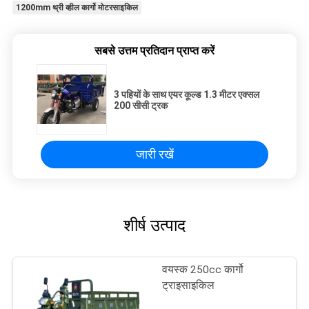
1200mm थ्री व्हील कार्गो मोटरसाइकिल
सबसे उत्तम प्रतिदान प्राप्त करें
3 पहियों के साथ एयर कूल्ड 1.3 मीटर एक्सल
200 सीसी ट्रक
जारी रखें
शीर्ष उत्पाद
वयस्क 250cc कार्गो
ट्राइसाइकिल