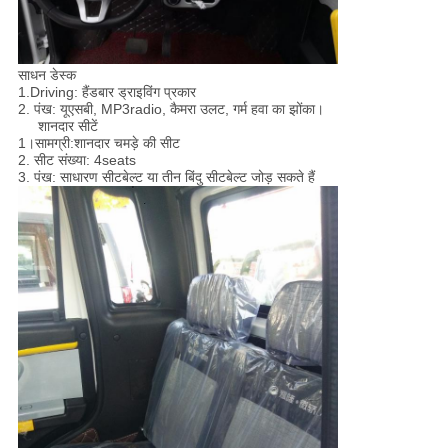
साधन डेस्क
1.Driving: हैंडबार ड्राइविंग प्रकार
2. पंख: यूएसबी, MP3radio, कैमरा उलट, गर्म हवा का झोंका।
शानदार सीटें
1।
सामग्री
:
शानदार चमड़े की सीट
2. सीट संख्या: 4seats
3. पंख: साधारण सीटबेल्ट या तीन बिंदु सीटबेल्ट जोड़ सकते हैं