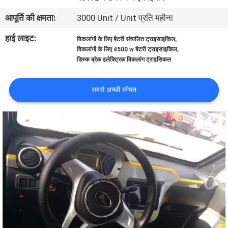
गुणवत्ता
आपूर्ति की क्षमता:
3000 Unit / Unit प्रति महीना
नियंत्रण
हाई लाइट:
,
विकलांगों के लिए बैटरी संचालित ट्राइसाइकिल
,
विकलांगों के लिए 4500 w बैटरी ट्राइसाइकिल
संपर्क
डिस्क ब्रेक इलेक्ट्रिक विकलांग ट्राइसिकल
करें
सबसे अच्छी कीमत
समाचार
एक
उद्धरण
की
विनती
करे