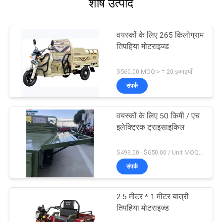
शीर्ष उत्पाद
वयस्कों के लिए 265 किलोग्राम
तिपहिया मोटराइज्ड
$560.00 MOQ:> = 20 इकाइयाँ
संपर्क
वयस्कों के लिए 50 किमी / एच
इलेक्ट्रिक ट्राइसाइकिल
$499.00 - $650.00 / Unit MOQ:10 यूनिट / यूनिट
संपर्क
2.5 मीटर * 1 मीटर यात्री
तिपहिया मोटराइज्ड