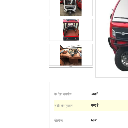
के लिए उपयोग:
यात्री
शरीर के प्रकार:
बन्द है
वोल्टेज:
60V