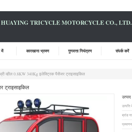
HUAYING TRICYCLE MOTORCYCLE CO., LTD.
में
कारखाना भ्रमण
गुणवत्ता नियंत्रण
संपर्क करें
थ्री व्हील 0.8KW 340Kg इलेक्ट्रिक पैसेंजर ट्राइसाइकिल
जर ट्राइसाइकिल
उत्पाद
उत्पत्ति 
ब्रांड न
प्रमाणन