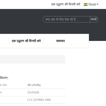
एक उद्धरण की विनती करे
Hindi
एक उद्धरण की विनती करे
समाचार
 विवरण:
के प्लेस:
चीन (मेनलैंड)
ाम:
JIANSHE
:
CCC,ISO9001:2000