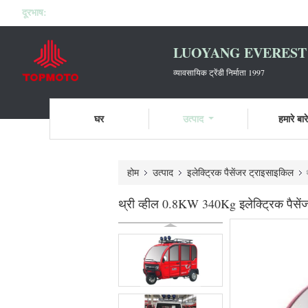
दूरभाष:
LUOYANG EVEREST 
व्यावसायिक ट्रेंडी निर्माता 1997
घर
उत्पाद
हमारे बारे 
होम
उत्पाद
इलेक्ट्रिक पैसेंजर ट्राइसाइकिल
थ्री व्हील 0.8KW 340Kg इलेक्ट्रिक पैसें