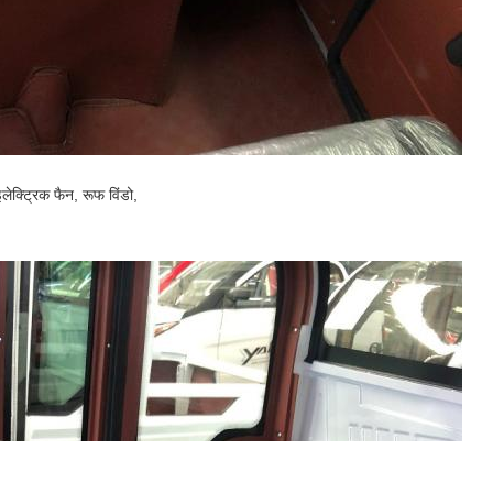
इलेक्ट्रिक फैन, रूफ विंडो,