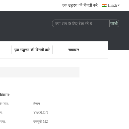
एक उद्धरण की विनती करे
Hindi
एक उद्धरण की विनती करे
समाचार
 विवरण:
के प्लेस:
हेनान
ाम:
YAOLON
ख्या:
एसयूवी-M2