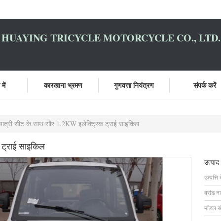
HUAYING TRICYCLE MOTORCYCLE CO., LTD.
में
कारखाना भ्रमण
गुणवत्ता नियंत्रण
संपर्क करें
यात्री सीट के साथ सौर 1.2KW इलेक्ट्रिक ट्राई साइकिल
 ट्राई साइकिल
उत्पाद
उत्पत्ति 
ब्रांड न
मॉडल सं