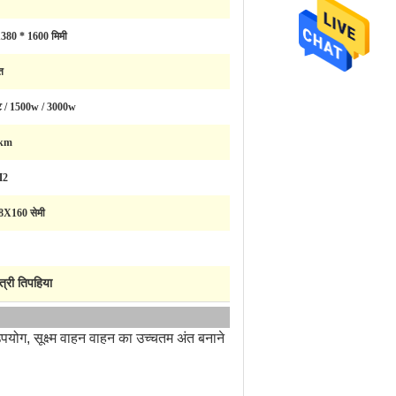
380 * 1600 मिमी
ि
ट / 1500w / 3000w
0km
M2
X160 सेमी
्री तिपहिया
ोग, सूक्ष्म वाहन वाहन का उच्चतम अंत बनाने