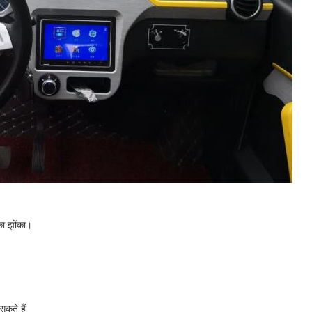
का झोंका।
सकते हैं