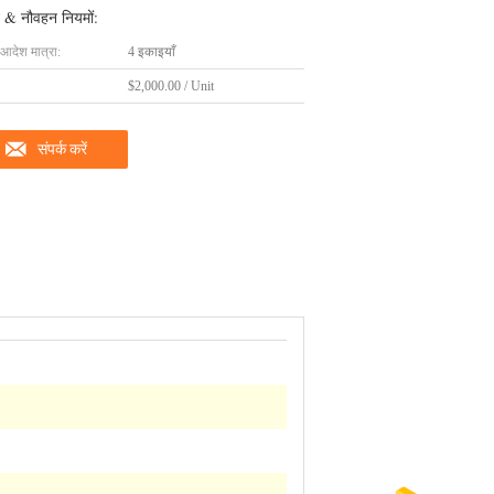
 & नौवहन नियमों:
 आदेश मात्रा:
4 इकाइयाँ
$2,000.00 / Unit
संपर्क करें