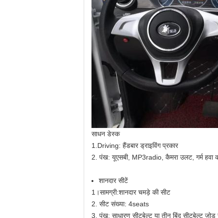
साधन डेस्क
1.Driving: हैंडबार ड्राइविंग प्रकार
2. पंख: यूएसबी, MP3radio, कैमरा उलट, गर्म हवा 
शानदार सीटें
1।
सामग्री
:
शानदार चमड़े की सीट
2. सीट संख्या: 4seats
3. पंख: साधारण सीटबेल्ट या तीन बिंदु सीटबेल्ट जोड़ 