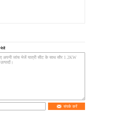
ेजें
संपर्क करें