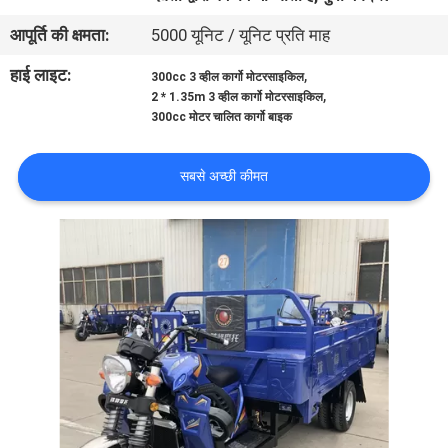
गुणवत्ता
आपूर्ति की क्षमता:
5000 यूनिट / यूनिट प्रति माह
नियंत्रण
हाई लाइट:
,
300cc 3 व्हील कार्गो मोटरसाइकिल
,
2 * 1.35m 3 व्हील कार्गो मोटरसाइकिल
संपर्क
300cc मोटर चालित कार्गो बाइक
करें
सबसे अच्छी कीमत
समाचार
एक
उद्धरण
की
विनती
करे