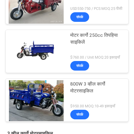
USD550-750 / PCS MOQ:25 पीसी
संपर्क
मोटर कार्गो 250cc तिपहिया
साइकिलें
$760.00 / Unit MOQ:20 इकाइयाँ
संपर्क
800W 3 व्हील कार्गो
मोटरसाइकिल
$950.00 MOQ:10-49 इकाइयाँ
संपर्क
3 व्हील कार्गो मोटरसाइकिल