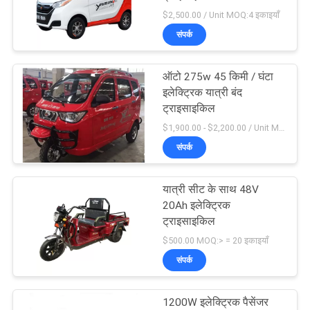
$2,500.00 / Unit MOQ:4 इकाइयाँ
साइटमैप
संपर्क
PRIVACY
ऑटो 275w 45 किमी / घंटा
इलेक्ट्रिक यात्री बंद
POLICY
ट्राइसाइकिल
$1,900.00 - $2,200.00 / Unit MOQ:4 यूनिट / यूनिट
संपर्क
यात्री सीट के साथ 48V
20Ah इलेक्ट्रिक
ट्राइसाइकिल
$500.00 MOQ:> = 20 इकाइयाँ
संपर्क
1200W इलेक्ट्रिक पैसेंजर