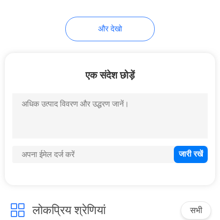
और देखो
एक संदेश छोड़ें
लोकप्रिय श्रेणियां
सभी