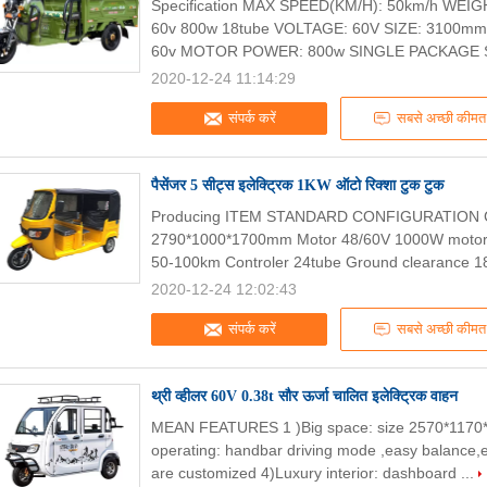
Specification MAX SPEED(KM/H): 50km/h WEI
60v 800w 18tube VOLTAGE: 60V SIZE: 3100
60v MOTOR POWER: 800w SINGLE PACKAGE SI
2020-12-24 11:14:29
संपर्क करें
सबसे अच्छी कीमत
पैसेंजर 5 सीट्स इलेक्ट्रिक 1KW ऑटो रिक्शा टुक टुक
Producing ITEM STANDARD CONFIGURATION 
2790*1000*1700mm Motor 48/60V 1000W motor
50-100km Controler 24tube Ground clearance 1
2020-12-24 12:02:43
संपर्क करें
सबसे अच्छी कीमत
थ्री व्हीलर 60V 0.38t सौर ऊर्जा चालित इलेक्ट्रिक वाहन
MEAN FEATURES 1 )Big space: size 2570*1170*1
operating: handbar driving mode ,easy balance,e
are customized 4)Luxury interior: dashboard ...