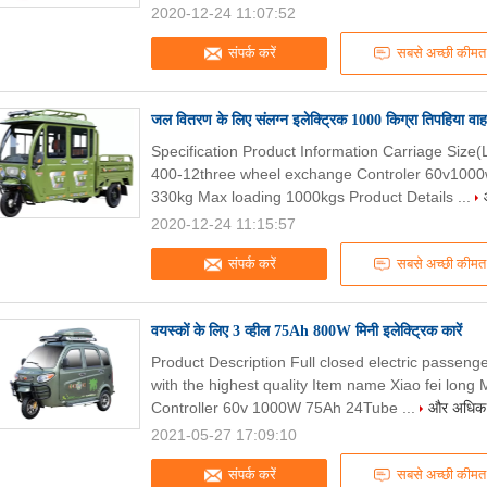
2020-12-24 11:07:52
संपर्क करें
सबसे अच्छी कीमत
जल वितरण के लिए संलग्न इलेक्ट्रिक 1000 किग्रा तिपहिया वा
Specification Product Information Carriage Si
400-12three wheel exchange Controler 60v1000w
330kg Max loading 1000kgs Product Details ...
2020-12-24 11:15:57
संपर्क करें
सबसे अच्छी कीमत
वयस्कों के लिए 3 व्हील 75Ah 800W मिनी इलेक्ट्रिक कारें
Product Description Full closed electric passenge
with the highest quality Item name Xiao fei long 
Controller 60v 1000W 75Ah 24Tube ...
और अधिक प
2021-05-27 17:09:10
संपर्क करें
सबसे अच्छी कीमत