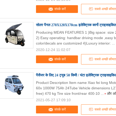
संपर्क करें
सबसे अच्छी कीमत
सोलर पैनल 270X120X170cm इलेक्ट्रिक कार्गो ट्राइसाइकि
Producing MEAN FEATURES 1 )Big space: size 2
2) Easy operating: handbar driving mode ,easy 
color/decals are customized 4)Luxury interior: ...
2020-12-24 11:02:07
संपर्क करें
सबसे अच्छी कीमत
पैसेंजर के लिए 24 ट्यूब 50 किमी / घंटा इलेक्ट्रिक ट्राइसाइकि
Product Description Item name Xiao fei long Moto
60v 1000W 75Ah 24Tube Vehicle dimensions L2
free) 470 kg Tire size front/rear 400-10 ...
और अधि
2021-05-27 17:09:10
संपर्क करें
सबसे अच्छी कीमत