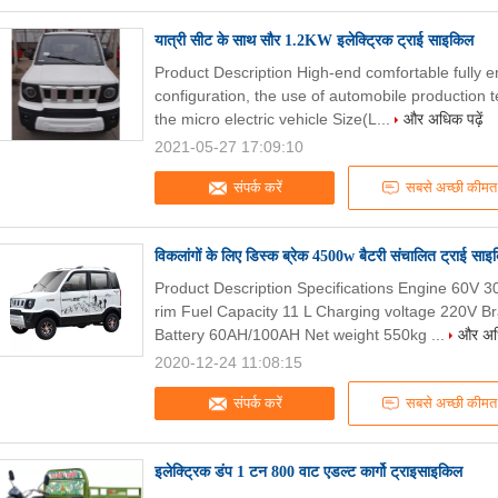
यात्री सीट के साथ सौर 1.2KW इलेक्ट्रिक ट्राई साइकिल
Product Description High-end comfortable fully e
configuration, the use of automobile production t
the micro electric vehicle Size(L...
और अधिक पढ़ें
2021-05-27 17:09:10
संपर्क करें
सबसे अच्छी कीमत
विकलांगों के लिए डिस्क ब्रेक 4500w बैटरी संचालित ट्राई सा
Product Description Specifications Engine 60V 3
rim Fuel Capacity 11 L Charging voltage 220V Br
Battery 60AH/100AH Net weight 550kg ...
और अधि
2020-12-24 11:08:15
संपर्क करें
सबसे अच्छी कीमत
इलेक्ट्रिक डंप 1 टन 800 वाट एडल्ट कार्गो ट्राइसाइकिल