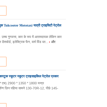
क Tukcooter Mototaxi यात्री ट्राइसिटी पेट्रोल
 उच्च गुणवत्ता, कार के रूप में आरामदायक लेकिन कार
डैशबोर्ड, इलेक्ट्रिक फैन, वार्म विंड ब्ल...
और
ारटुक स्कूटर स्कूटर ट्राइसाइकिल पेट्रोल प्रकार
्यू * एच) 2900 * 1350 * 1800 यन्त्र
न्ग ज़िन पहिया सामने 130-70R-12, पीछे 145-