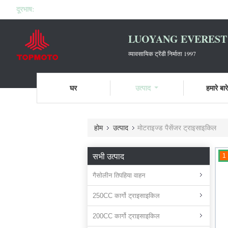
दूरभाष:
LUOYANG EVEREST 
व्यावसायिक ट्रेंडी निर्माता 1997
घर
उत्पाद
हमारे बारे 
होम
उत्पाद
मोटराइज्ड पैसेंजर ट्राइसाइकिल
सभी उत्पाद
1
गैसोलीन तिपहिया वाहन
250CC कार्गो ट्राइसाइकिल
200CC कार्गो ट्राइसाइकिल