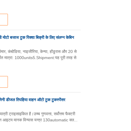
मोटो बजाज टुक रिक्शा बिक्री के लिए संलग्न केबिन
ार, कंबोडिया, नाइजीरिया, केन्या, होंडुरास और 20 से
यात मात्रा: 1000units5.Shipment:यह पूरी तरह से
नी डीजल तिपहिया वाहन ऑटो टुक टुकस्पेंसर
री ट्राइसाइकिल है।उच्च गुणवत्ता, सर्वोत्तम फैक्टरी
रेशन आइटम मानक विन्यास यन्त्र 130automatic क्ल...