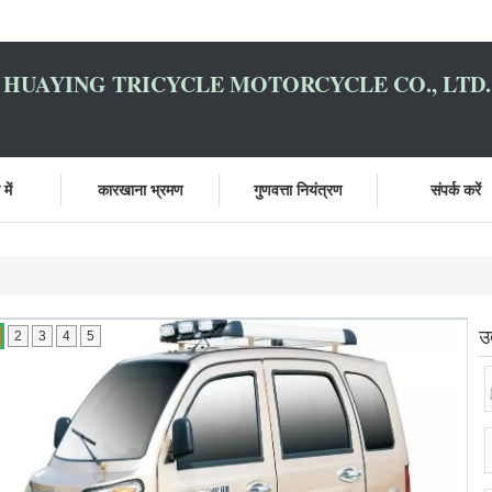
HUAYING TRICYCLE MOTORCYCLE CO., LTD.
में
कारखाना भ्रमण
गुणवत्ता नियंत्रण
संपर्क करें
उ
2
3
4
5