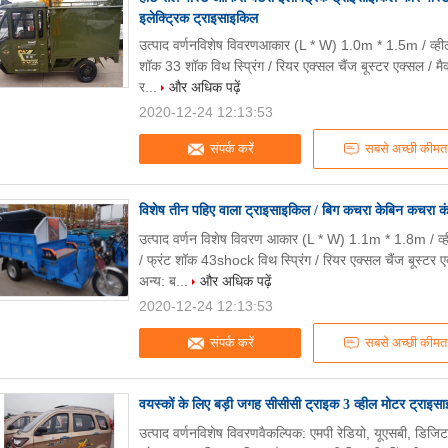
इलेक्ट्रिक ट्राइसाइकिल
उत्पाद वर्णनविशेष विवरणआकार (L * W) 1.0m * 1.5m / व्ही
शॉक 33 शॉक विथ स्प्रिंग / रियर एक्सल चैंज बूस्टर एक्सल / म
र...
और अधिक पढ़ें
2020-12-24 12:13:53
संपर्क करें
सबसे अच्छी कीमत
विशेष तीन पहिए वाला ट्राइसाइकिल / बिग कचरा केबिन कचरा कं
उत्पाद वर्णन विशेष विवरण आकार (L * W) 1.1m * 1.8m / 
/ फ्रंट शॉक 43shock विथ स्प्रिंग / रियर एक्सल चैंज बूस्टर
अन्य: ब...
और अधिक पढ़ें
2020-12-24 12:13:53
संपर्क करें
सबसे अच्छी कीमत
वयस्कों के लिए बड़ी जगह सीसीसी ट्राइक 3 व्हील मोटर ट्राइस
उत्पाद वर्णनविशेष विवरणवैकल्पिक: एमपी रेडियो, यूएसबी, डिजिटल ड