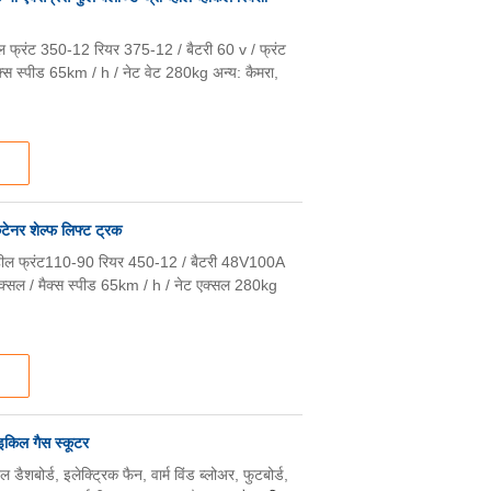
ल फ्रंट 350-12 रियर 375-12 / बैटरी 60 v / फ्रंट
ैक्स स्पीड 65km / h / नेट वेट 280kg अन्य: कैमरा,
टेनर शेल्फ लिफ्ट ट्रक
व्हील फ्रंट110-90 रियर 450-12 / बैटरी 48V100A
 एक्सल / मैक्स स्पीड 65km / h / नेट एक्सल 280kg
ाइकिल गैस स्कूटर
ैशबोर्ड, इलेक्ट्रिक फैन, वार्म विंड ब्लोअर, फुटबोर्ड,