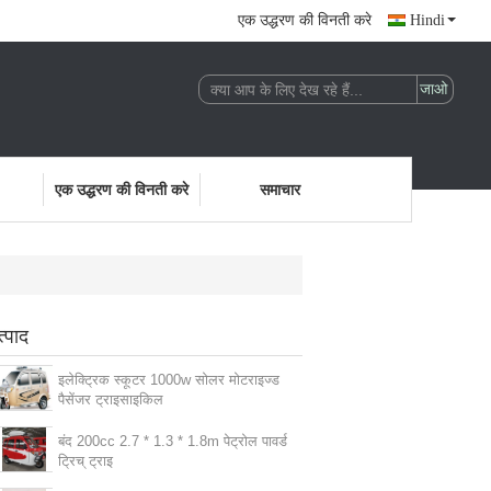
एक उद्धरण की विनती करे
Hindi
एक उद्धरण की विनती करे
समाचार
त्पाद
इलेक्ट्रिक स्कूटर 1000w सोलर मोटराइज्ड
पैसेंजर ट्राइसाइकिल
बंद 200cc 2.7 * 1.3 * 1.8m पेट्रोल पावर्ड
ट्रिच् ट्राइ