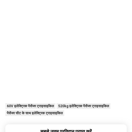
60V इलेक्ट्रिक पैसेंजर ट्राइसाइकिल
520kg इलेक्ट्रिक पैसेंजर ट्राइसाइकिल
पैसेंजर सीट के साथ इलेक्ट्रिक ट्राइसाइकिल
सबसे उत्तम प्रतिदान प्राप्त करें