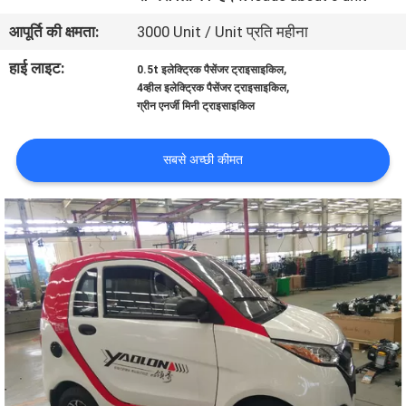
गुणवत्ता
आपूर्ति की क्षमता:
3000 Unit / Unit प्रति महीना
नियंत्रण
हाई लाइट:
,
0.5t इलेक्ट्रिक पैसेंजर ट्राइसाइकिल
,
4व्हील इलेक्ट्रिक पैसेंजर ट्राइसाइकिल
संपर्क
ग्रीन एनर्जी मिनी ट्राइसाइकिल
करें
सबसे अच्छी कीमत
समाचार
एक
उद्धरण
की
विनती
करे