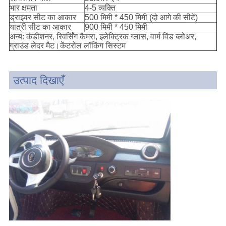
भार क्षमता
4-5 व्यक्ति
ड्राइवर सीट का आकार
500 मिमी * 450 मिमी (दो आगे की सीटें)
यात्री सीट का आकार
900 मिमी * 450 मिमी
अन्य: कंडीशनर, रिवर्सिंग कैमरा, इलेक्ट्रिक ग्लास, वार्म विंड ब्लोअर,
ग्राउंड लेदर मैट।केंटरोल लॉकिंग सिस्टम
उत्पाद दिखाएँ