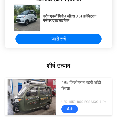
ग्रीन एनर्जी मिनी 4 व्हील्स 0.5t इलेक्ट्रिक
पैसेंजर ट्राइसाइकिल
जारी रखें
शीर्ष उत्पाद
495 किलोग्राम बैटरी ऑटो
रिक्शा
USD 1550-1800 PCS MOQ:4 पीस
संपर्क